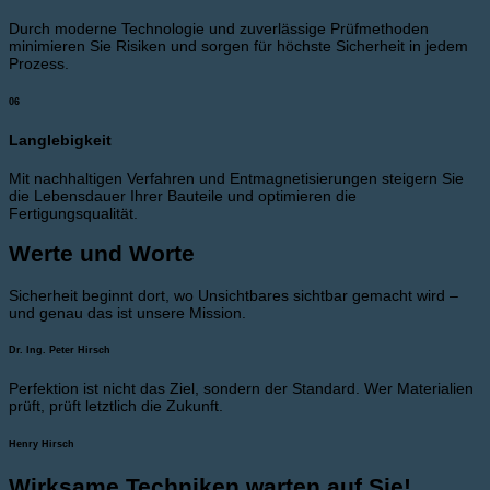
Durch moderne Technologie und zuverlässige Prüfmethoden
minimieren Sie Risiken und sorgen für höchste Sicherheit in jedem
Prozess.
06
Langlebigkeit
Mit nachhaltigen Verfahren und Entmagnetisierungen steigern Sie
die Lebensdauer Ihrer Bauteile und optimieren die
Fertigungsqualität.
Werte und Worte
Sicherheit beginnt dort, wo Unsichtbares sichtbar gemacht wird –
und genau das ist unsere Mission.
Dr. Ing. Peter Hirsch
Perfektion ist nicht das Ziel, sondern der Standard. Wer Materialien
prüft, prüft letztlich die Zukunft.
Henry Hirsch
Wirksame Techniken warten auf Sie!