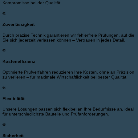
Kompromisse bei der Qualität.
02
Zuverlässigkeit
Durch präzise Technik garantieren wir fehlerfreie Prüfungen, auf die
Sie sich jederzeit verlassen können – Vertrauen in jedes Detail.
03
Kosteneffizienz
Optimierte Prüfverfahren reduzieren Ihre Kosten, ohne an Präzision
zu verlieren – für maximale Wirtschaftlichkeit bei bester Qualität.
04
Flexibilität
Unsere Lösungen passen sich flexibel an Ihre Bedürfnisse an, ideal
für unterschiedlichste Bauteile und Prüfanforderungen.
05
Sicherheit