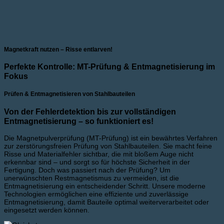
Magnetkraft nutzen – Risse entlarven!
Perfekte Kontrolle: MT-Prüfung & Entmagnetisierung im
Fokus
Prüfen & Entmagnetisieren von Stahlbauteilen
Von der Fehlerdetektion bis zur vollständigen
Entmagnetisierung – so funktioniert es!
Die Magnetpulverprüfung (MT-Prüfung) ist ein bewährtes Verfahren
zur zerstörungsfreien Prüfung von Stahlbauteilen. Sie macht feine
Risse und Materialfehler sichtbar, die mit bloßem Auge nicht
erkennbar sind – und sorgt so für höchste Sicherheit in der
Fertigung. Doch was passiert nach der Prüfung? Um
unerwünschten Restmagnetismus zu vermeiden, ist die
Entmagnetisierung ein entscheidender Schritt. Unsere moderne
Technologien ermöglichen eine effiziente und zuverlässige
Entmagnetisierung, damit Bauteile optimal weiterverarbeitet oder
eingesetzt werden können.