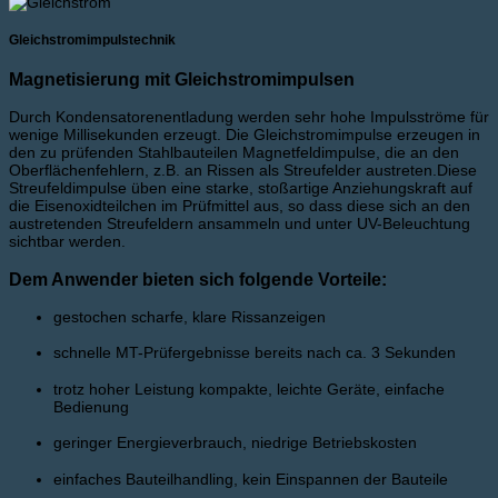
Gleichstromimpulstechnik
Magnetisierung mit Gleichstromimpulsen
Durch Kondensatorenentladung werden sehr hohe Impulsströme für
wenige Millisekunden erzeugt. Die Gleichstromimpulse erzeugen in
den zu prüfenden Stahlbauteilen Magnetfeldimpulse, die an den
Oberflächenfehlern, z.B. an Rissen als Streufelder austreten.Diese
Streufeldimpulse üben eine starke, stoßartige Anziehungskraft auf
die Eisenoxidteilchen im Prüfmittel aus, so dass diese sich an den
austretenden Streufeldern ansammeln und unter UV-Beleuchtung
sichtbar werden.
Dem Anwender bieten sich folgende Vorteile:
gestochen scharfe, klare Rissanzeigen
schnelle MT-Prüfergebnisse bereits nach ca. 3 Sekunden
trotz hoher Leistung kompakte, leichte Geräte, einfache
Bedienung
geringer Energieverbrauch, niedrige Betriebskosten
einfaches Bauteilhandling, kein Einspannen der Bauteile