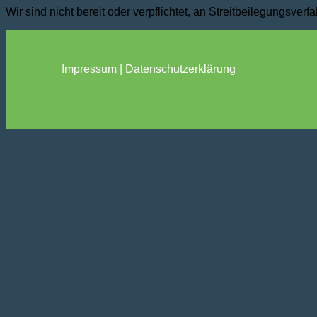
Wir sind nicht bereit oder verpflichtet, an Streitbeilegungsver
Impressum
|
Datenschutzerklärung